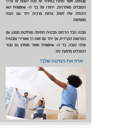
Group, אשר פותח במיוחד על מנת לענות על צרכי
הסובלים מאלרגיות. ייחודו של בד ה- Pristine הוא
היכולת שלו לשלב נוחות מרבית יחד עם הגנה
מושלמת.
מבנה הבד הדחוס מבטיח חסימה מוחלטת ממגע עם
הפרשות הקרדית, אך יחד עם זאת רך ואוורירי ומבטיח
שינה טובה. בד ה- Pristine מאוד מומלץ גם עבור
הסובלים מהזעת יתר.
ארוז את המיטה שלך!