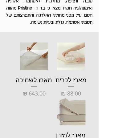
טובה ורציפה. מחלקות לאסתמה, אלרגיה
ואימונולוגיה חקרו ומצאו כי בד ה- Pristine מהווה
חסם יעיל מפני מחוללי האלרגיה והתפרצותם של
תסמיני אסתמה, נזלת ובעיות נשימה.
מארז לכרית
מארז לשמיכה
מחיר
מחיר
מארז למזרן