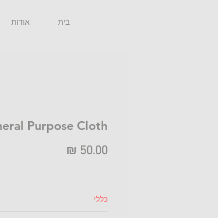
בית
אודות
eral Purpose Cloth
מחיר
כללי
מטלית ה-se