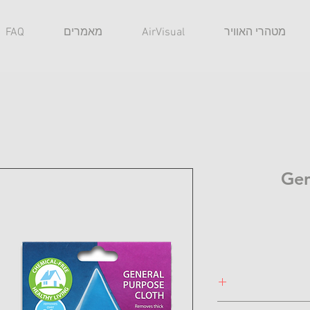
מטהרי האוויר
AirVisual
מאמרים
FAQ
Gen
General Purpo הינה מטלית בעלת 