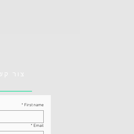
צור קש
*
First name
*
Email