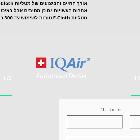
אחרות העשויות גם כן מסיבים אבל באיכות
מטליות E-Cloth טובות לשימוש עד 300 כביסות!
ר
מרכ
*
Last name