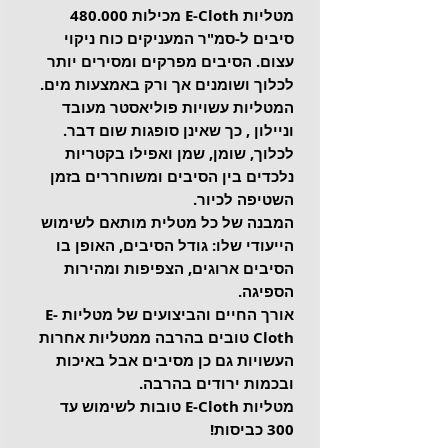
מטליות E-Cloth מכילות 480.000 
סיבים ל-סמ"ר המעניקים כוח ניקוי 
עצום. הסיבים מפרקים ומסירים יותר 
לכלוך ושומנים אך ורק באמצעות מים. 
המטליות עשויות פוליאסטר מעובד 
וניילון , כך שאינן סופגות שום דבר. 
לכלוך, שומן, שמן ואפילו בקטריות 
נלכדים בין הסיבים ומשוחררים בזמן 
השטיפה לכיור.
המבנה של כל מטלית מותאם לשימוש 
הייעודי שלו: גודל הסיבים, האופן בו 
הסיבים ארוגים, הצפיפות ומהירות 
הספיגה. 
אורך החיים והביצועים של מטליות E-
Cloth טובים בהרבה ממטליות אחרות 
העשויות גם כן מסיבים אבל באיכות 
ובכמות ירודים בהרבה.
מטליות E-Cloth טובות לשימוש עד 
300 כביסות!