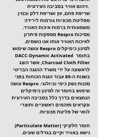
זיהום אוויר בסביבה העירונית. 
שריפת פחם, עץ ושריפת דלק ובנזין 
מפליטת מכוניות גורמות לירידה 
משמעותית ברמות איכות האוויר. 
מסיכות Respro מספקות פיתרון 
לאיכות האוויר אותו אנו נושמים. 
לסינון כימיקלים Respro עושה שימוש 
בחומר DACC-Dynamic Activated 
Charcoal Cloth Filter, אשר הוצג 
לראשונה על ידי משרד ההגנה הבריטי 
בשנות ה-80 עבור הגנת הכוחות בפני 
סכנות נשק כימי וביולוגי. Respro עושה 
שימוש בחומר זה לסינון כימיקלים 
הנמצאים בדרך כלל בסביבה העירונית 
ונקראים מזהמים ראשוניים ותוצרי 
לוואי של פליטת מכוניות. 
חומר חלקיקי (Particulate Matter) 
נישא באוויר וקיים בגדלים שונים. 