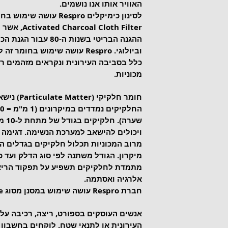
האוויר אותו אנו נושמים. 
Cloth Filter
ההגנה הבריטי בשנות ה-0
וביולוגי. Respro עושה שימוש בח
כלל בסביבה העירונית ונקראים מזהמים ראש
מכוניות. 
חומר חלקיקי
שערה
ויכולים להישאב למערכת הנשימה. דגימה 
מיקרון. הגודל משתנה לפי סוג הדלק ועד 
מתמדת לחלקיקים תשפיע על תפקוד הריאות
אלרגיה ואסתמה.
חברת Respro עושה שימוש במסנן מסוג Hepa Type לסינון חלקיקים.
אנשים העוסקים בספורט, ריצה, רכיבה על 
העירונית או לתנאי שטח, לוקחים בחשבון צ