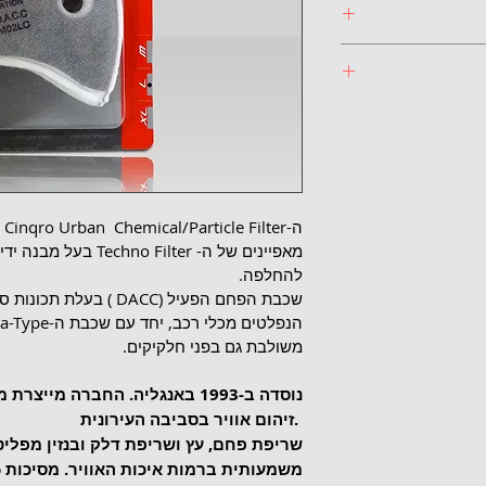
דירוג סינון גבוה. מכיל שכבה של פחם פעיל Dacc ו - 
יטת כלי רכב 
ובתנאי שהמסיכה 
ויר.
ה-
להחלפה.
שכבת הפחם הפעיל (DACC ) 
משולבת גם בפני חלקיקים.
זיהום אוויר בסביבה העירונית. 
שריפת פחם, עץ ושריפת דלק ובנזין מפליטת