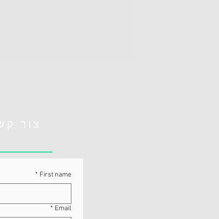
צור קש
*
First name
*
Email