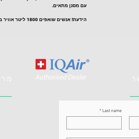
עם מסנן מתאים.
הידעת! אנשים שואפים 1800 ליטר אוויר ביום! 
ר
מרכ
*
Last name