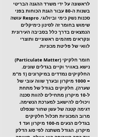
לראשונה על ידי משרד ההגנה הבריטי 
בשנות ה-80 עבור הגנת הכוחות בפני 
סכנות נשק כימי וביולוגי. Respro עושה 
שימוש בחומר זה לסינון כימיקלים 
הנמצאים בדרך כלל בסביבה העירונית 
ונקראים מזהמים ראשוניים ותוצרי 
לוואי של פליטת מכוניות. 
חומר חלקיקי (Particulate Matter) 
נישא באוויר וקיים בגדלים שונים. 
החלקיקים נמדדים במיקרונים (1 מ"מ 
= 1000 מיקרון ובערך שווה עובי של 
שערה). חלקיקים בגודל של מתחת 
ל-10 מיקרון מתחילים להוות סכנה 
ויכולים להישאב למערכת הנשימה. 
דגימה קטנה של עשן שחור שנפלט 
מרוב המכוניות תכלול חלקיקים 
בגדלים הנעים מ-100 מיקרון ועד 1 
מיקרון. הגודל משתנה לפי סוג הדלק 