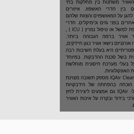
האוויר משתנות בין מחלקות בתי
ם בין חדרי האשפוז. איזורים
 להגן על המאושפזים והצוות שלהם
חרים בפני גזים וכימיקלים. חדרי
בידוד עקב שחפת למשל או טיפול נמרץ ( ICU ) ,
ר אוויר ברמה הגבוהה ביותר.
ורגניזם נישאי אוויר כגון חיידקים,
ם פטריתיים היא בעלת חשיבות רבה
ת בשל סכנת ההדבקות. במיוחד
 בעלי מערכת חיסונית מוחלשת
האונקולוגיות.
ה- IQAir CleanRoom H13 מספק תשובה מצוינת
ו הוכחה בהפחתה של הידבקויות
ביותר מ-50%. ל- IQAir גם אמצעים ליצירת לחץ
ורכי בידוד ובקרה על איכות האוויר
.