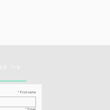
צור קש
*
First name
*
Email