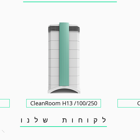
CleanRoom H13 /100/250
ל ק ו ח ו ת ש ל נ ו