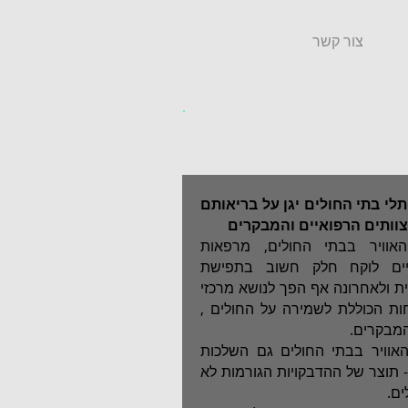
צור קשר
ותלי בתי החולים יגן על בריאותם
צוותים הרפואיים והמבקרים
האוויר בבתי החולים, מרפאות
יים לוקח חלק חשוב בתפישת
ית ולאחרונה אף הפך לנושא מרכזי
ת הכוללת לשמירה על החולים ,
מבקרים.
האוויר בבתי החולים גם השלכות
- תוצר של ההדבקויות הגורמות לא
ים.