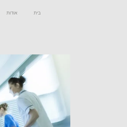
בית
אודות